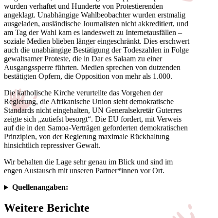
wurden verhaftet und Hunderte von Protestierenden
angeklagt. Unabhängige Wahlbeobachter wurden erstmalig
ausgeladen, ausländische Journalisten nicht akkreditiert, und
am Tag der Wahl kam es landesweit zu Internetausfällen –
soziale Medien blieben länger eingeschränkt. Dies erschwert
auch die unabhängige Bestätigung der Todeszahlen in Folge
gewaltsamer Proteste, die in Dar es Salaam zu einer
Ausgangssperre führten. Medien sprechen von dutzenden
bestätigten Opfern, die Opposition von mehr als 1.000.
Die katholische Kirche verurteilte das Vorgehen der
Regierung, die Afrikanische Union sieht demokratische
Standards nicht eingehalten, UN Generalsekretär Guterres
zeigte sich „zutiefst besorgt“. Die EU fordert, mit Verweis
auf die in den Samoa-Verträgen geforderten demokratischen
Prinzipien, von der Regierung maximale Rückhaltung
hinsichtlich repressiver Gewalt.
Wir behalten die Lage sehr genau im Blick und sind im
engen Austausch mit unseren Partner*innen vor Ort.
Quellenangaben:
Weitere Berichte