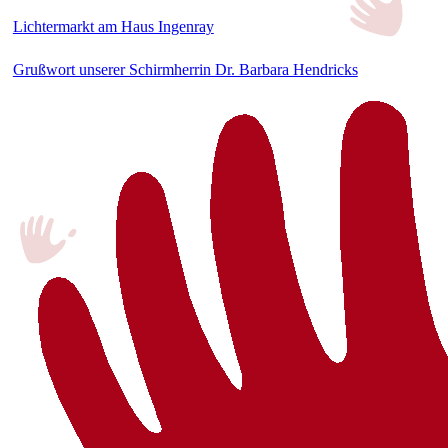
Lichtermarkt am Haus Ingenray
Grußwort unserer Schirmherrin Dr. Barbara Hendricks