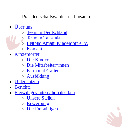
Präsidentschaftswahlen in Tansania
Über uns
Team in Deutschland
Team in Tansania
Leitbild Amani Kinderdorf e. V.
Kontakt
Kinderdörfer
Die Kinder
Die Mitarbeiter*innen
Farm und Garten
Ausbildung
Unterstützen
Berichte
Freiwilliges Internationales Jahr
Unsere Stellen
Bewerbung
Die Freiwilligen