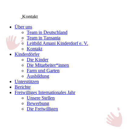
Kontakt
Über uns
Team in Deutschland
Team in Tansania
Leitbild Amani Kinderdorf e. V.
Kontakt
Kinderdörfer
Die Kinder
Die Mitarbeiter*innen
Farm und Garten
Ausbildung
Unterstützen
Berichte
Freiwilliges Internationales Jahr
Unsere Stellen
Bewerbung
Die Freiwilligen