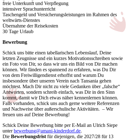
freie Unterkunft und Verpflegung
intensiver Sprachunterricht
Taschengeld und Versicherungsleistungen im Rahmen des
weltwärts-Dienstes
Übernahme der Reisekosten
30 Tage Urlaub
Bewerbung
Schick uns bitte einen tabellarischen Lebenslauf, Deine
letzten Zeugnisse und ein kurzes Motivationsschreiben sowie
ein Foto von Dir, so dass wir uns ein Bild von Dir machen
können. Wir fänden es spannend zu erfahren, was Du Dir
von dem Freiwilligendienst erhoffst und warum Du
insbesondere über unseren Verein nach Tansania gehen
möchtest. Mach Dir nicht zu viele Gedanken über „falsche“
Antworten, sondern schreib einfach, was Dir in den Sinn
kommt, damit wir Dich etwas näher kennenlernen können.
Falls vorhanden, schick uns auch gerne weitere Referenzen
und Nachweise über außerschulische Aktivitäten. – Wir
freuen uns auf Deine Bewerbung!
Schick Deine Bewerbung bitte per E-Mail an Ulrich Siepe
unter
bewerbung@amani-kinderdorf.de
.
Die
Bewerbungsfrist
für diejenigen, die 2027/28 für 13