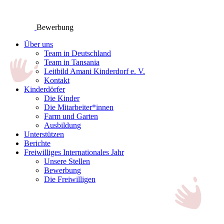
Bewerbung
Über uns
Team in Deutschland
Team in Tansania
Leitbild Amani Kinderdorf e. V.
Kontakt
Kinderdörfer
Die Kinder
Die Mitarbeiter*innen
Farm und Garten
Ausbildung
Unterstützen
Berichte
Freiwilliges Internationales Jahr
Unsere Stellen
Bewerbung
Die Freiwilligen