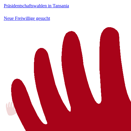
Präsidentschaftswahlen in Tansania
Neue Freiwillige gesucht