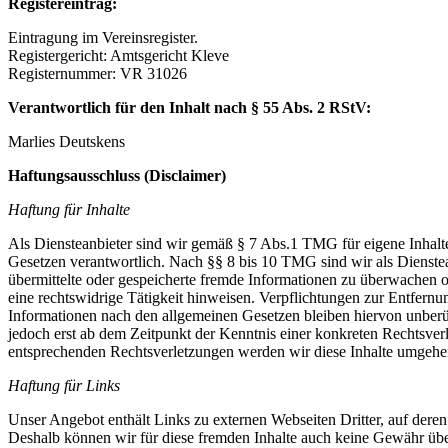
Registereintrag:
Eintragung im Vereinsregister.
Registergericht: Amtsgericht Kleve
Registernummer: VR 31026
Verantwortlich für den Inhalt nach § 55 Abs. 2 RStV:
Marlies Deutskens
Haftungsausschluss (Disclaimer)
Haftung für Inhalte
Als Diensteanbieter sind wir gemäß § 7 Abs.1 TMG für eigene Inhalte
Gesetzen verantwortlich. Nach §§ 8 bis 10 TMG sind wir als Dienstean
übermittelte oder gespeicherte fremde Informationen zu überwachen 
eine rechtswidrige Tätigkeit hinweisen. Verpflichtungen zur Entfern
Informationen nach den allgemeinen Gesetzen bleiben hiervon unberüh
jedoch erst ab dem Zeitpunkt der Kenntnis einer konkreten Rechtsve
entsprechenden Rechtsverletzungen werden wir diese Inhalte umgehe
Haftung für Links
Unser Angebot enthält Links zu externen Webseiten Dritter, auf deren
Deshalb können wir für diese fremden Inhalte auch keine Gewähr über