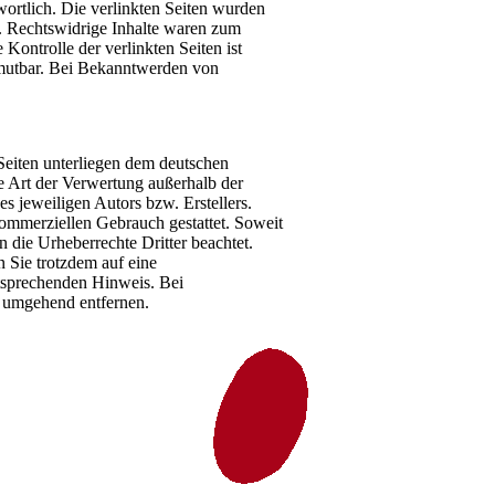
twortlich. Die verlinkten Seiten wurden
. Rechtswidrige Inhalte waren zum
Kontrolle der verlinkten Seiten ist
umutbar. Bei Bekanntwerden von
 Seiten unterliegen dem deutschen
e Art der Verwertung außerhalb der
s jeweiligen Autors bzw. Erstellers.
kommerziellen Gebrauch gestattet. Soweit
n die Urheberrechte Dritter beachtet.
n Sie trotzdem auf eine
tsprechenden Hinweis. Bei
 umgehend entfernen.