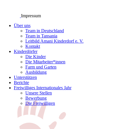
Impressum
Über uns
Team in Deutschland
Team in Tansania
Leitbild Amani Kinderdorf e. V.
Kontakt
Kinderdörfer
Die Kinder
Die Mitarbeiter*innen
Farm und Garten
Ausbildung
Unterstützen
Berichte
Freiwilliges Internationales Jahr
Unsere Stellen
Bewerbung
Die Freiwilligen