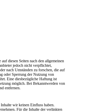
 auf diesen Seiten nach den allgemeinen
bieter jedoch nicht verpflichtet,
oder nach Umständen zu forschen, die auf
ung oder Sperrung der Nutzung von
rt. Eine diesbezügliche Haftung ist
rletzung möglich. Bei Bekanntwerden von
nd entfernen.
 Inhalte wir keinen Einfluss haben.
nehmen. Für die Inhalte der verlinkten