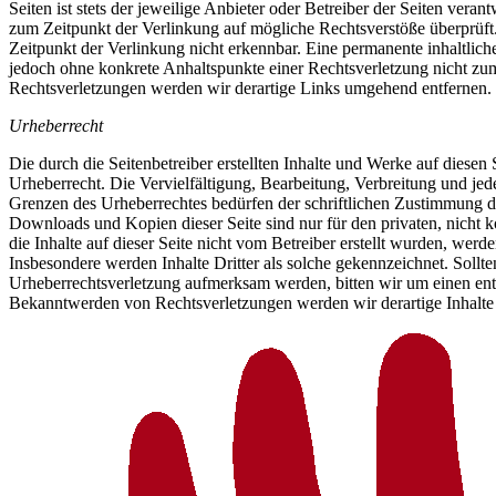
Seiten ist stets der jeweilige Anbieter oder Betreiber der Seiten veran
zum Zeitpunkt der Verlinkung auf mögliche Rechtsverstöße überprüft
Zeitpunkt der Verlinkung nicht erkennbar. Eine permanente inhaltliche 
jedoch ohne konkrete Anhaltspunkte einer Rechtsverletzung nicht z
Rechtsverletzungen werden wir derartige Links umgehend entfernen.
Urheberrecht
Die durch die Seitenbetreiber erstellten Inhalte und Werke auf diesen
Urheberrecht. Die Vervielfältigung, Bearbeitung, Verbreitung und jed
Grenzen des Urheberrechtes bedürfen der schriftlichen Zustimmung de
Downloads und Kopien dieser Seite sind nur für den privaten, nicht 
die Inhalte auf dieser Seite nicht vom Betreiber erstellt wurden, werde
Insbesondere werden Inhalte Dritter als solche gekennzeichnet. Sollte
Urheberrechtsverletzung aufmerksam werden, bitten wir um einen en
Bekanntwerden von Rechtsverletzungen werden wir derartige Inhalte