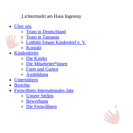
Lichtermarkt am Haus Ingenray
Über uns
Team in Deutschland
Team in Tansania
Leitbild Amani Kinderdorf e. V.
Kontakt
Kinderdörfer
Die Kinder
Die Mitarbeiter*innen
Farm und Garten
Ausbildung
Unterstützen
Berichte
Freiwilliges Internationales Jahr
Unsere Stellen
Bewerbung
Die Freiwilligen