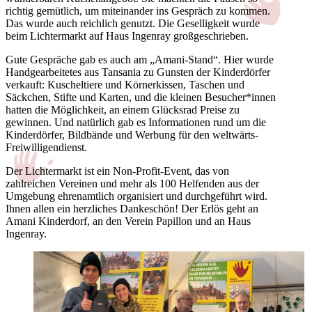
richtig gemütlich, um miteinander ins Gespräch zu kommen.
Das wurde auch reichlich genutzt. Die Geselligkeit wurde
beim Lichtermarkt auf Haus Ingenray großgeschrieben.
Gute Gespräche gab es auch am „Amani-Stand“. Hier wurde
Handgearbeitetes aus Tansania zu Gunsten der Kinderdörfer
verkauft: Kuscheltiere und Körnerkissen, Taschen und
Säckchen, Stifte und Karten, und die kleinen Besucher*innen
hatten die Möglichkeit, an einem Glücksrad Preise zu
gewinnen. Und natürlich gab es Informationen rund um die
Kinderdörfer, Bildbände und Werbung für den weltwärts-
Freiwilligendienst.
Der Lichtermarkt ist ein Non-Profit-Event, das von
zahlreichen Vereinen und mehr als 100 Helfenden aus der
Umgebung ehrenamtlich organisiert und durchgeführt wird.
Ihnen allen ein herzliches Dankeschön! Der Erlös geht an
Amani Kinderdorf, an den Verein Papillon und an Haus
Ingenray.