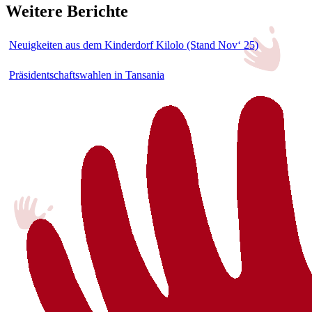
Weitere Berichte
Neuigkeiten aus dem Kinderdorf Kilolo (Stand Nov‘ 25)
Präsidentschaftswahlen in Tansania