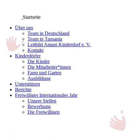
Startseite
Über uns
Team in Deutschland
Team in Tansania
Leitbild Amani Kinderdorf e. V.
Kontakt
Kinderdörfer
Die Kinder
Die Mitarbeiter*innen
Farm und Garten
Ausbildung
Unterstützen
Berichte
Freiwilliges Internationales Jahr
Unsere Stellen
Bewerbung
Die Freiwilligen