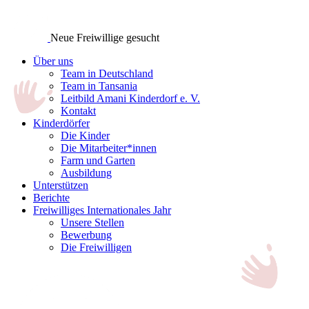
Neue Freiwillige gesucht
Über uns
Team in Deutschland
Team in Tansania
Leitbild Amani Kinderdorf e. V.
Kontakt
Kinderdörfer
Die Kinder
Die Mitarbeiter*innen
Farm und Garten
Ausbildung
Unterstützen
Berichte
Freiwilliges Internationales Jahr
Unsere Stellen
Bewerbung
Die Freiwilligen