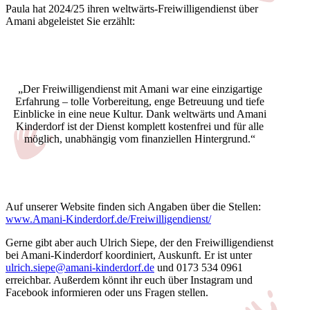
Paula hat 2024/25 ihren weltwärts-Freiwilligendienst über
Amani abgeleistet Sie erzählt:
„Der Freiwilligendienst mit Amani war eine einzigartige
Erfahrung – tolle Vorbereitung, enge Betreuung und tiefe
Einblicke in eine neue Kultur. Dank weltwärts und Amani
Kinderdorf ist der Dienst komplett kostenfrei und für alle
möglich, unabhängig vom finanziellen Hintergrund.“
Auf unserer Website finden sich Angaben über die Stellen:
www.Amani-Kinderdorf.de/Freiwilligendienst/
Gerne gibt aber auch Ulrich Siepe, der den Freiwilligendienst
bei Amani-Kinderdorf koordiniert, Auskunft. Er ist unter
ulrich.siepe@amani-kinderdorf.de
und 0173 534 0961
erreichbar. Außerdem könnt ihr euch über Instagram und
Facebook informieren oder uns Fragen stellen.