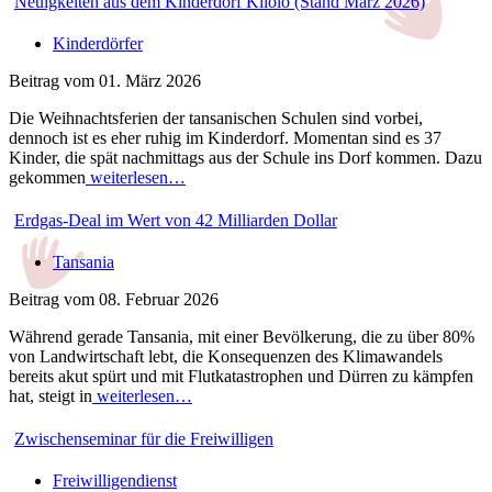
Neuigkeiten aus dem Kinderdorf Kilolo (Stand März 2026)
Kinderdörfer
Beitrag vom 01. März 2026
Die Weihnachtsferien der tansanischen Schulen sind vorbei,
dennoch ist es eher ruhig im Kinderdorf. Momentan sind es 37
Kinder, die spät nachmittags aus der Schule ins Dorf kommen. Dazu
gekommen
weiterlesen…
Erdgas-Deal im Wert von 42 Milliarden Dollar
Tansania
Beitrag vom 08. Februar 2026
Während gerade Tansania, mit einer Bevölkerung, die zu über 80%
von Landwirtschaft lebt, die Konsequenzen des Klimawandels
bereits akut spürt und mit Flutkatastrophen und Dürren zu kämpfen
hat, steigt in
weiterlesen…
Zwischenseminar für die Freiwilligen
Freiwilligendienst