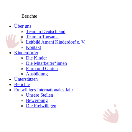
Berichte
Über uns
Team in Deutschland
Team in Tansania
Leitbild Amani Kinderdorf e. V.
Kontakt
Kinderdörfer
Die Kinder
Die Mitarbeiter*innen
Farm und Garten
Ausbildung
Unterstützen
Berichte
Freiwilliges Internationales Jahr
Unsere Stellen
Bewerbung
Die Freiwilligen