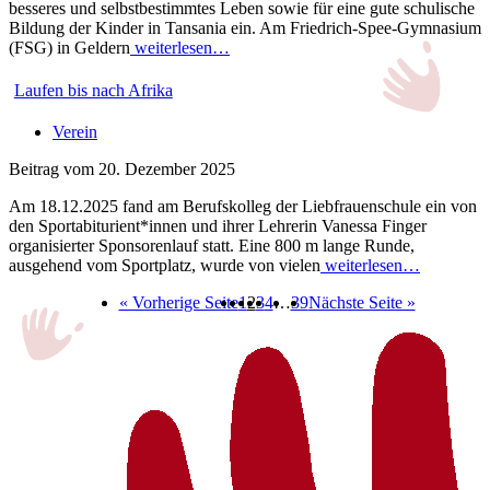
besseres und selbstbestimmtes Leben sowie für eine gute schulische
Bildung der Kinder in Tansania ein. Am Friedrich-Spee-Gymnasium
(FSG) in Geldern
weiterlesen…
Laufen bis nach Afrika
Verein
Beitrag vom 20. Dezember 2025
Am 18.12.2025 fand am Berufskolleg der Liebfrauenschule ein von
den Sportabiturient*innen und ihrer Lehrerin Vanessa Finger
organisierter Sponsorenlauf statt. Eine 800 m lange Runde,
ausgehend vom Sportplatz, wurde von vielen
weiterlesen…
« Vorherige Seite
1
2
3
4
…
39
Nächste Seite »