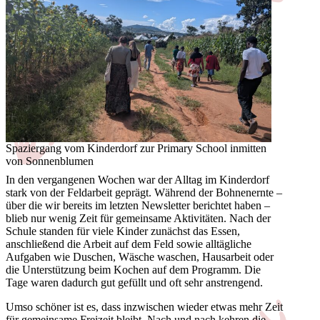
Spaziergang vom Kinderdorf zur Primary School inmitten
von Sonnenblumen
In den vergangenen Wochen war der Alltag im Kinderdorf
stark von der Feldarbeit geprägt. Während der Bohnenernte –
über die wir bereits im letzten Newsletter berichtet haben –
blieb nur wenig Zeit für gemeinsame Aktivitäten. Nach der
Schule standen für viele Kinder zunächst das Essen,
anschließend die Arbeit auf dem Feld sowie alltägliche
Aufgaben wie Duschen, Wäsche waschen, Hausarbeit oder
die Unterstützung beim Kochen auf dem Programm. Die
Tage waren dadurch gut gefüllt und oft sehr anstrengend.
Umso schöner ist es, dass inzwischen wieder etwas mehr Zeit
für gemeinsame Freizeit bleibt. Nach und nach kehren die