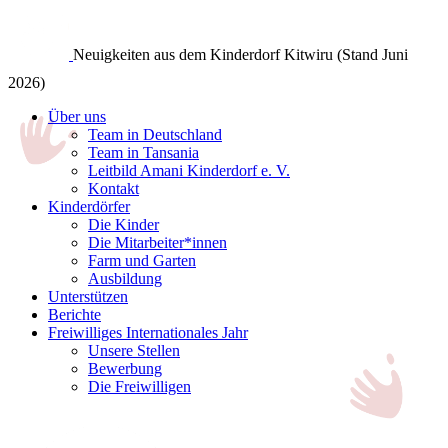
Neuigkeiten aus dem Kinderdorf Kitwiru (Stand Juni
2026)
Über uns
Team in Deutschland
Team in Tansania
Leitbild Amani Kinderdorf e. V.
Kontakt
Kinderdörfer
Die Kinder
Die Mitarbeiter*innen
Farm und Garten
Ausbildung
Unterstützen
Berichte
Freiwilliges Internationales Jahr
Unsere Stellen
Bewerbung
Die Freiwilligen