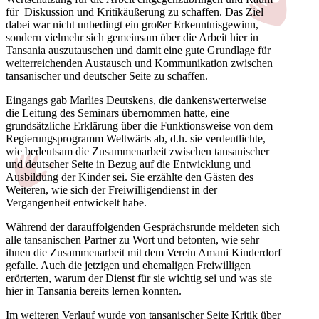
für Diskussion und Kritikäußerung zu schaffen. Das Ziel
dabei war nicht unbedingt ein großer Erkenntnisgewinn,
sondern vielmehr sich gemeinsam über die Arbeit hier in
Tansania auszutauschen und damit eine gute Grundlage für
weiterreichenden Austausch und Kommunikation zwischen
tansanischer und deutscher Seite zu schaffen.
Eingangs gab Marlies Deutskens, die dankenswerterweise
die Leitung des Seminars übernommen hatte, eine
grundsätzliche Erklärung über die Funktionsweise von dem
Regierungsprogramm Weltwärts ab, d.h. sie verdeutlichte,
wie bedeutsam die Zusammenarbeit zwischen tansanischer
und deutscher Seite in Bezug auf die Entwicklung und
Ausbildung der Kinder sei. Sie erzählte den Gästen des
Weiteren, wie sich der Freiwilligendienst in der
Vergangenheit entwickelt habe.
Während der darauffolgenden Gesprächsrunde meldeten sich
alle tansanischen Partner zu Wort und betonten, wie sehr
ihnen die Zusammenarbeit mit dem Verein Amani Kinderdorf
gefalle. Auch die jetzigen und ehemaligen Freiwilligen
erörterten, warum der Dienst für sie wichtig sei und was sie
hier in Tansania bereits lernen konnten.
Im weiteren Verlauf wurde von tansanischer Seite Kritik über