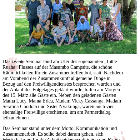
Das zweite Seminar fand am Ufer des sogenannten „Little
Ruaha“ Flusses auf der Masumbo Campsite, die schöne
Räumlichkeiten für ein Zusammentreffen bot, statt. Nachdem
am Vorabend der Zusammenkunft allgemeine Dinge in
Bezug auf den Freiwilligendienstes besprochen wurden und
der Ablauf des Folgetages geklärt wurde, trafen am Morgen
des 15. März alle Gäste ein. Neben den geladenen Gästen
Mama Lucy, Mama Erica, Madam Vicky Cassanga, Madam
Serafina Chodota und Sister Nyakunga, waren auch vier
ehemalige Freiwillige erschienen, um am Partnerdialog
teilzunehmen.
Das Seminar stand unter dem Motto: Kommunikation und
Zusammenarbeit. Es sollte dabei darum gehen, sich
Wertschätzung für die Arbeit entgegenzubringen und Raum