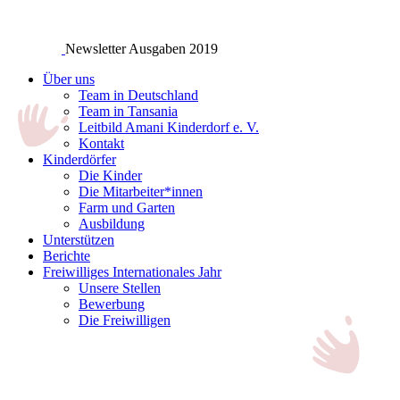
Newsletter Ausgaben 2019
Über uns
Team in Deutschland
Team in Tansania
Leitbild Amani Kinderdorf e. V.
Kontakt
Kinderdörfer
Die Kinder
Die Mitarbeiter*innen
Farm und Garten
Ausbildung
Unterstützen
Berichte
Freiwilliges Internationales Jahr
Unsere Stellen
Bewerbung
Die Freiwilligen