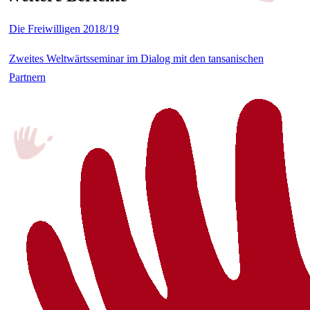
Die Freiwilligen 2018/19
Zweites Weltwärtsseminar im Dialog mit den tansanischen
Partnern