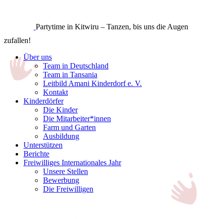
Partytime in Kitwiru – Tanzen, bis uns die Augen
zufallen!
Über uns
Team in Deutschland
Team in Tansania
Leitbild Amani Kinderdorf e. V.
Kontakt
Kinderdörfer
Die Kinder
Die Mitarbeiter*innen
Farm und Garten
Ausbildung
Unterstützen
Berichte
Freiwilliges Internationales Jahr
Unsere Stellen
Bewerbung
Die Freiwilligen