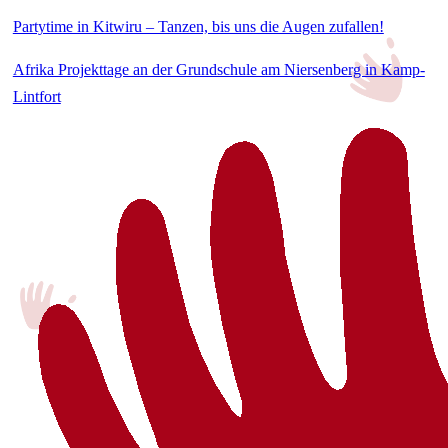
Partytime in Kitwiru – Tanzen, bis uns die Augen zufallen!
Afrika Projekttage an der Grundschule am Niersenberg in Kamp-
Lintfort