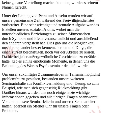
keine genaue Vorstellung machen konnten, wurde es seinem
Namen gerecht.
Unter der Leitung von Petra und Anselm wurden wir auf
unsere gemeinsame Zeit während des Freiwilligendienstes
vorbereitet. Eine sehr wichtige und zentrale Aufgabe war das
Erstellen unseres sozialen Atoms, wobei man die
unterschiedlichen Beziehungen zu seinen Mitmenschen
durch Symbole und Pfeile veranschaulicht und anschließend
den anderen vorgestellt hat. Dies gab uns die Möglichkeit,
uns untereinander besser kennenzulernen und Dinge, die
einen zurzeit beschäftigen, noch vor der Abreise zu klären.
Da hierbei jeder außergewöhnliche Geschichten zu erzählen
hatte, gab es einige emotionale Momente, in denen uns die
Bedeutung des Wortes Psychoseminar deutlich wurde.
Um unser zukünftiges Zusammenleben in Tansania möglichst
problemfrei zu gestalten, bestanden unsere weiteren
Seminarinhalte aus Konfliktvermeidung und -lösung, so zum
Beispiel, wie man sich gegenseitig Rückmeldung gibt.
Darüber hinaus wurden uns noch einige letzte wichtige
Informationen gegeben und alle übrigen Fragen beantwortet.
Vor allem unsere Seminarleiterin und unserer Seminarleiter
hatten jederzeit ein offenes Ohr für unsere Fragen oder
Probleme.