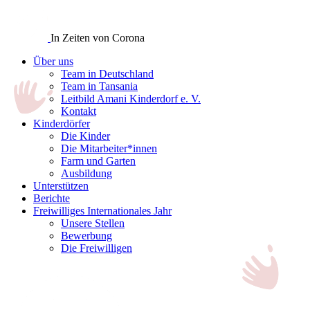
In Zeiten von Corona
Über uns
Team in Deutschland
Team in Tansania
Leitbild Amani Kinderdorf e. V.
Kontakt
Kinderdörfer
Die Kinder
Die Mitarbeiter*innen
Farm und Garten
Ausbildung
Unterstützen
Berichte
Freiwilliges Internationales Jahr
Unsere Stellen
Bewerbung
Die Freiwilligen