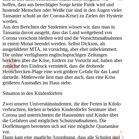
hoffen, dass aus berechtigter Sorge keine Panik wird und
hustende Menschen oder Weiße (sie sind in den Augen vieler
Tansanier schuld an der Corona-Krise) zu Zielen der Hysterie
werden.
Aus den Berichten der Studenten wissen wir, dass man in
Tansania davon ausgeht, dass das Land weitgehend von
Corona verschont bleiben wird und die Vorsichtsmaßnahmen
in einem Monat beendet werden. Selbst Dickson, als
ausgebildeter MTA, ist vorsichtig, aber eher unbekümmert.
Die online verfügbaren englischsprachigen Zeitungen
berichten über die Krise, fordern zur Vorsicht auf, haben aber
zunächst den Eindruck vermittelt, dass die drohende
Heuschrecken-Plage eine weit größere Gefahr für das Land
darstelle. Mittlerweile liest man aber auch, dass eine Krise
größeren Ausmaßes ins Haus stehe.
Situation in den Kinderdörfern
Zwei unserer Universitätsstudenten, die ihre Ferien in Kilolo
verbrachten, hielten in beiden Kinderdörfer Seminare über
Corona und unterrichteten die Hausmütter und Kinder über
die Gefahren und möglichen Schutzmaßnahmen. Die
Dorfleitungen bereiteten sich auf eine mögliche Quarantäne
vor.
Dann kam eine staatliche Anordnung, dass alle Schulen und