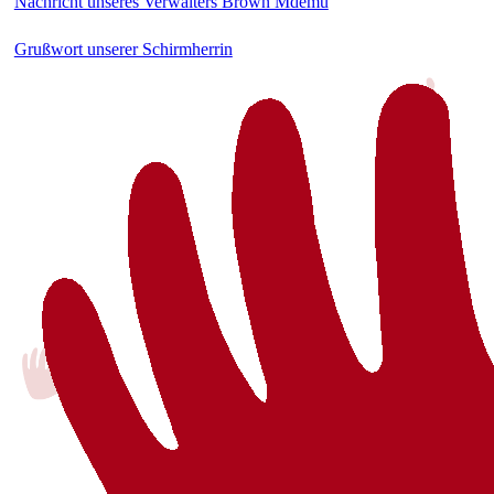
Nachricht unseres Verwalters Brown Mdemu
Grußwort unserer Schirmherrin