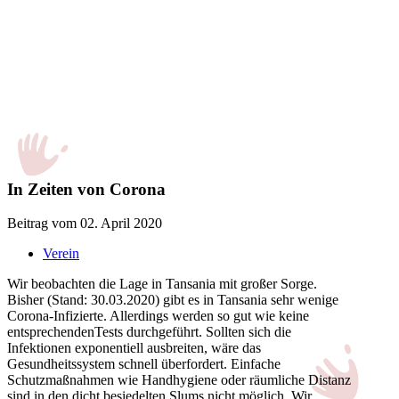
In Zeiten von Corona
Beitrag vom 02. April 2020
Verein
Wir beobachten die Lage in Tansania mit großer Sorge.
Bisher (Stand: 30.03.2020) gibt es in Tansania sehr wenige
Corona-Infizierte. Allerdings werden so gut wie keine
entsprechendenTests durchgeführt. Sollten sich die
Infektionen exponentiell ausbreiten, wäre das
Gesundheitssystem schnell überfordert. Einfache
Schutzmaßnahmen wie Handhygiene oder räumliche Distanz
sind in den dicht besiedelten Slums nicht möglich. Wir