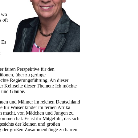
, wo
 oft
. Es
t
er fairen Perspektive für den
tionen, über zu geringe
chte Regierungsführung. An dieser
er Kehrseite dieser Themen: Ich möchte
l und Glaube.
Frauen und Männer im reichen Deutschland
ede für Waisenkinder im fernen Afrika
glich macht, von Mädchen und Jungen zu
ommen hat. Es ist ihr Mitgefühl, das sich
gesichts der kleinen und großen
ng der großen Zusammenhänge zu harren.