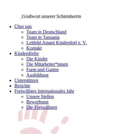
Grußwort unserer Schirmherrin
Über uns
Team in Deutschland
Team in Tansania
Leitbild Amani Kinderdorf e. V.
Kontakt
Kinderdörfer
Die Kinder
Die Mitarbeiter*innen
Farm und Garten
Ausbildung
Unterstützen
Berichte
Freiwilliges Internationales Jahr
Unsere Stellen
Bewerbung
Die Freiwilligen