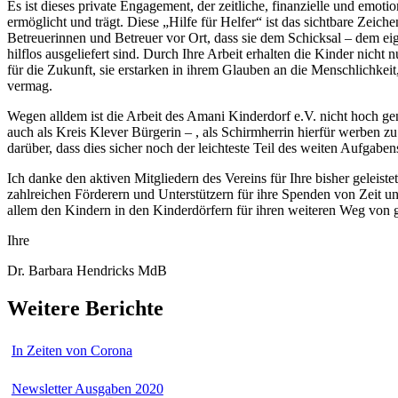
Es ist dieses private Engagement, der zeitliche, finanzielle und emoti
ermöglicht und trägt. Diese „Hilfe für Helfer“ ist das sichtbare Zeiche
Betreuerinnen und Betreuer vor Ort, dass sie dem Schicksal – dem ei
hilflos ausgeliefert sind. Durch Ihre Arbeit erhalten die Kinder nicht
für die Zukunft, sie erstarken in ihrem Glauben an die Menschlichkei
vermag.
Wegen alldem ist die Arbeit des Amani Kinderdorf e.V. nicht hoch gen
auch als Kreis Klever Bürgerin – , als Schirmherrin hierfür werben 
darüber, dass dies sicher noch der leichteste Teil des weiten Aufgaben
Ich danke den aktiven Mitgliedern des Vereins für Ihre bisher geleiste
zahlreichen Förderern und Unterstützern für ihre Spenden von Zeit u
allem den Kindern in den Kinderdörfern für ihren weiteren Weg von 
Ihre
Dr. Barbara Hendricks MdB
Weitere Berichte
In Zeiten von Corona
Newsletter Ausgaben 2020