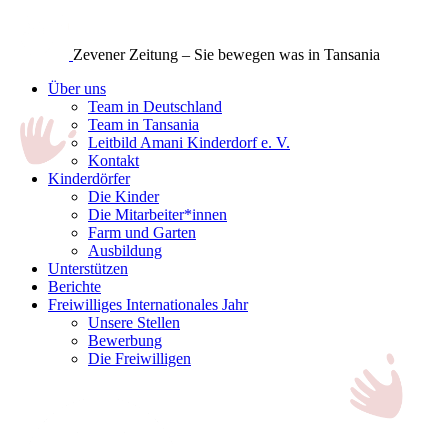
Zevener Zeitung – Sie bewegen was in Tansania
Über uns
Team in Deutschland
Team in Tansania
Leitbild Amani Kinderdorf e. V.
Kontakt
Kinderdörfer
Die Kinder
Die Mitarbeiter*innen
Farm und Garten
Ausbildung
Unterstützen
Berichte
Freiwilliges Internationales Jahr
Unsere Stellen
Bewerbung
Die Freiwilligen