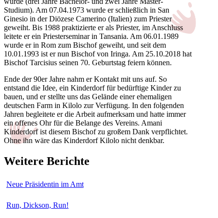
wurde (drei Jahre Bachelor- und zwei Jahre Master-
Studium). Am 07.04.1973 wurde er schließlich in San
Ginesio in der Diözese Camerino (Italien) zum Priester
geweiht. Bis 1988 praktizierte er als Priester, im Anschluss
leitete er ein Priesterseminar in Tansania. Am 06.01.1989
wurde er in Rom zum Bischof geweiht, und seit dem
10.01.1993 ist er nun Bischof von Iringa. Am 25.10.2018 hat
Bischof Tarcisius seinen 70. Geburtstag feiern können.
Ende der 90er Jahre nahm er Kontakt mit uns auf. So
entstand die Idee, ein Kinderdorf für bedürftige Kinder zu
bauen, und er stellte uns das Gelände einer ehemaligen
deutschen Farm in Kilolo zur Verfügung. In den folgenden
Jahren begleitete er die Arbeit aufmerksam und hatte immer
ein offenes Ohr für die Belange des Vereins. Amani
Kinderdorf ist diesem Bischof zu großem Dank verpflichtet.
Ohne ihn wäre das Kinderdorf Kilolo nicht denkbar.
Weitere Berichte
Neue Präsidentin im Amt
Run, Dickson, Run!