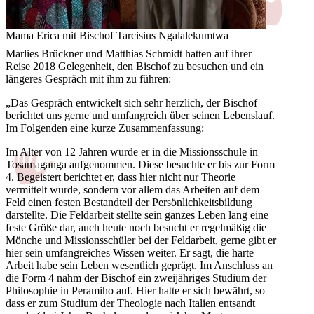
Mama Erica mit Bischof Tarcisius Ngalalekumtwa
Marlies Brückner und Matthias Schmidt hatten auf ihrer
Reise 2018 Gelegenheit, den Bischof zu besuchen und ein
längeres Gespräch mit ihm zu führen:
„Das Gespräch entwickelt sich sehr herzlich, der Bischof
berichtet uns gerne und umfangreich über seinen Lebenslauf.
Im Folgenden eine kurze Zusammenfassung:
Im Alter von 12 Jahren wurde er in die Missionsschule in
Tosamaganga aufgenommen. Diese besuchte er bis zur Form
4. Begeistert berichtet er, dass hier nicht nur Theorie
vermittelt wurde, sondern vor allem das Arbeiten auf dem
Feld einen festen Bestandteil der Persönlichkeitsbildung
darstellte. Die Feldarbeit stellte sein ganzes Leben lang eine
feste Größe dar, auch heute noch besucht er regelmäßig die
Mönche und Missionsschüler bei der Feldarbeit, gerne gibt er
hier sein umfangreiches Wissen weiter. Er sagt, die harte
Arbeit habe sein Leben wesentlich geprägt. Im Anschluss an
die Form 4 nahm der Bischof ein zweijähriges Studium der
Philosophie in Peramiho auf. Hier hatte er sich bewährt, so
dass er zum Studium der Theologie nach Italien entsandt