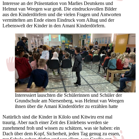
Interesse an der Präsentation von Marlies Deutskens und
Helmut van Weegen war groß. Die eindrucksvollen Bilder
aus den Kinderdörfern und die vielen Fragen und Antworten
vermittelten am Ende einen Eindruck vom Alltag und der
Lebenswelt der Kinder in den Amani Kinderdörfern.
Interessiert lauschten die Schülerinnen und Schüler der
Grundschule am Niersenberg, was Helmut van Weegen
ihnen über die Amani Kinderdörfer zu erzählen hatte
Natürlich sind die Kinder in Kilolo und Kitwiru erst mal
traurig. Aber nach einer Zeit des Einlebens werden sie
zunehmend froh und wissen zu schätzen, was sie haben: ein
Dach über dem Kopf, Sicherheit, jeden Tag genug zu essen,