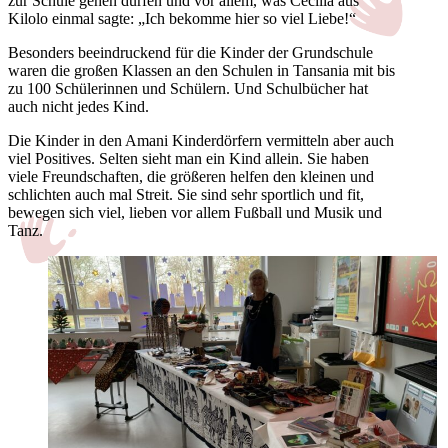
zur Schule gehen dürfen und vor allem, was Cecilia aus
Kilolo einmal sagte: „Ich bekomme hier so viel Liebe!“
Besonders beeindruckend für die Kinder der Grundschule
waren die großen Klassen an den Schulen in Tansania mit bis
zu 100 Schülerinnen und Schülern. Und Schulbücher hat
auch nicht jedes Kind.
Die Kinder in den Amani Kinderdörfern vermitteln aber auch
viel Positives. Selten sieht man ein Kind allein. Sie haben
viele Freundschaften, die größeren helfen den kleinen und
schlichten auch mal Streit. Sie sind sehr sportlich und fit,
bewegen sich viel, lieben vor allem Fußball und Musik und
Tanz.