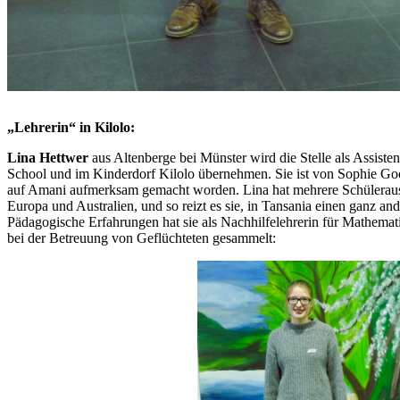
„Lehrerin“ in Kilolo:
Lina Hettwer
aus Altenberge bei Münster wird die Stelle als Assiste
School und im Kinderdorf Kilolo übernehmen. Sie ist von Sophie Gooß
auf Amani aufmerksam gemacht worden. Lina hat mehrere Schüleraust
Europa und Australien, und so reizt es sie, in Tansania einen ganz an
Pädagogische Erfahrungen hat sie als Nachhilfelehrerin für Mathemati
bei der Betreuung von Geflüchteten gesammelt: