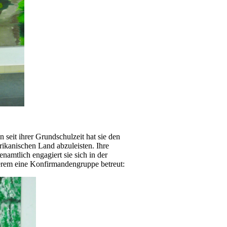
eit ihrer Grundschulzeit hat sie den
rikanischen Land abzuleisten. Ihre
namtlich engagiert sie sich in der
erem eine Konfirmandengruppe betreut: