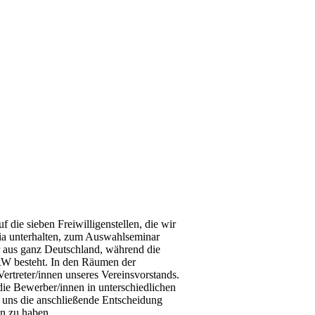
ie sieben Freiwilligenstellen, die wir
ia unterhalten, zum Auswahlseminar
aus ganz Deutschland, während die
W besteht. In den Räumen der
Vertreter/innen unseres Vereinsvorstands.
die Bewerber/innen in unterschiedlichen
t uns die anschließende Entscheidung
en zu haben.