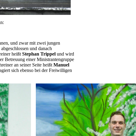
in:
önnen, und zwar mit zwei jungen
g abgeschlossen und danach
einer heißt
Stephan Trippel
und wird
 der Betreuung einer Ministrantengruppe
reiner an seiner Seite heißt
Manuel
agiert sich ebenso bei der Freiwilligen