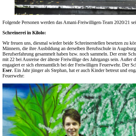
Folgende Personen werden das Amani-Freiwilligen-Team 2020/21 se
Schreinerei in Kilolo:
Wir freuen uns, diesmal wieder beide Schreinerstellen besetzen zu k
Männern, die ihre Ausbildung an derselben Berufsschule in Augsbur
Berufserfahrung gesammelt haben bzw. noch sammeln. Der erste Schr
mit 22 bei Ausreise der älteste Freiwillige des Jahrgangs sein. Außer
engagiert er sich ehrenamtlich bei der Freiwilligen Feuerwehr. Der Sch
Eser
. Ein Jahr jünger als Stephan, hat er auch Kinder betreut und eng
Feuerwehr: