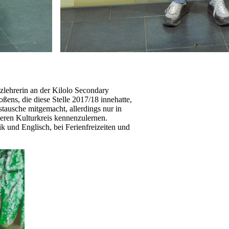
nzlehrerin an der Kilolo Secondary
ens, die diese Stelle 2017/18 innehatte,
ausche mitgemacht, allerdings nur in
deren Kulturkreis kennenzulernen.
k und Englisch, bei Ferienfreizeiten und