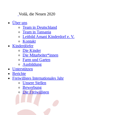
Voilà, die Neuen 2020
Über uns
Team in Deutschland
Team in Tansania
Leitbild Amani Kinderdorf e. V.
Kontakt
Kinderdörfer
Die Kinder
Die Mitarbeiter*innen
Farm und Garten
Ausbildung
Unterstützen
Berichte
Freiwilliges Internationales Jahr
Unsere Stellen
Bewerbung
Die Freiwilligen