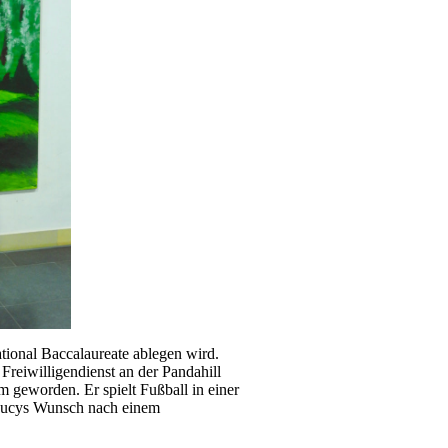
ional Baccalaureate ablegen wird.
Freiwilligendienst an der Pandahill
m geworden. Er spielt Fußball in einer
 Lucys Wunsch nach einem