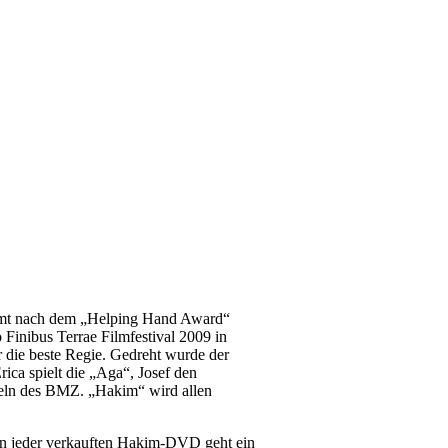
mmt nach dem „Helping Hand Award“
 Finibus Terrae Filmfestival 2009 in
r die beste Regie. Gedreht wurde der
ca spielt die „Aga“, Josef den
teln des BMZ. „Hakim“ wird allen
on jeder verkauften Hakim-DVD geht ein