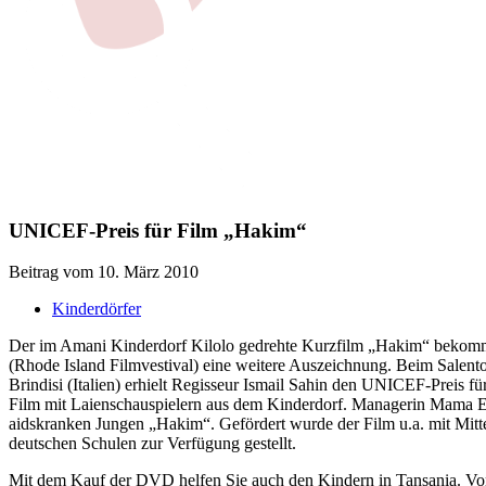
UNICEF-Preis für Film „Hakim“
Beitrag vom 10. März 2010
Kinderdörfer
Der im Amani Kinderdorf Kilolo gedrehte Kurzfilm „Hakim“ beko
(Rhode Island Filmvestival) eine weitere Auszeichnung. Beim Salento
Brindisi (Italien) erhielt Regisseur Ismail Sahin den UNICEF-Preis fü
Film mit Laienschauspielern aus dem Kinderdorf. Managerin Mama Eri
aidskranken Jungen „Hakim“. Gefördert wurde der Film u.a. mit Mit
deutschen Schulen zur Verfügung gestellt.
Mit dem Kauf der DVD helfen Sie auch den Kindern in Tansania. V