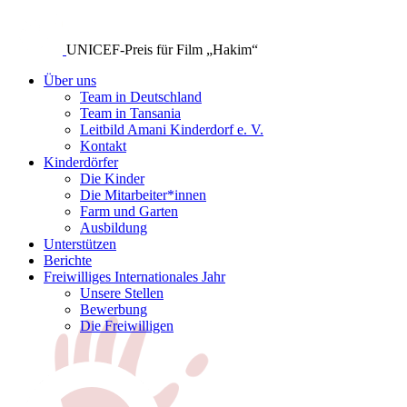
UNICEF-Preis für Film „Hakim“
Über uns
Team in Deutschland
Team in Tansania
Leitbild Amani Kinderdorf e. V.
Kontakt
Kinderdörfer
Die Kinder
Die Mitarbeiter*innen
Farm und Garten
Ausbildung
Unterstützen
Berichte
Freiwilliges Internationales Jahr
Unsere Stellen
Bewerbung
Die Freiwilligen