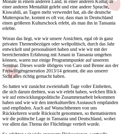
Monate in einem anderen Land, in einer anderen Kultur, in
einer anderen Mentalität gelebt und eine andere Sprache,
Kiswahili, an Tagen mehr verwendet hat, als die deutsche
Muttersprache, kommt es oft vor, dass man in Deutschland
einen größeren Kulturschock erlebt, als man ihn in Tansania
erlebte.
Woran das liegt, wie wir unsere Ansichten, egal ob in ganz
privaten Themenbezügen oder weltpolitisch, durch das Jahr
entwickelt und personalisiert haben und wie wir mit der
bereichernden Erfahrung mit Amani in Tansania umgehen
können, waren nur einige Programmpunkte auf unserem
Seminar. Dieses wurde übrigens von Caro und Benne aus der
Freiwilligengeneration 2013/14 geteamt, die aus unserer
Sicht alles richtig gemacht haben.
So hatten wir zunächst zweieinhalb Tage voller Einheiten,
die sich darum drehten, was wir erlebt haben, welchen Blick
wir auf entwicklungspolitische Zusammenarbeit bekommen
haben und wie wir den interkulturellen Austausch empfanden
und empfinden. Auch auf Wunschthemen von uns
Rückkehrern wurde Rücksicht genommen, so thematisierten
wir die politische Lage in Tansania und Deutschland, wobei
vor allem das Thema der Flüchtlinge vertieft wurde.