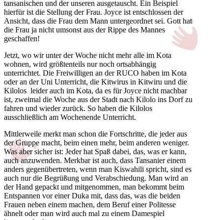
tansanischen und der unseren ausgetauscht. Ein Beispiel
hierfür ist die Stellung der Frau. Joyce ist entschlossen der
Ansicht, dass die Frau dem Mann untergeordnet sei. Gott hat
die Frau ja nicht umsonst aus der Rippe des Mannes
geschaffen!
Jetzt, wo wir unter der Woche nicht mehr alle im Kota
wohnen, wird größtenteils nur noch ortsabhängig
unterrichtet. Die Freiwilligen an der RUCO haben im Kota
oder an der Uni Unterricht, die Kitwirus in Kitwiru und die
Kilolos leider auch im Kota, da es für Joyce nicht machbar
ist, zweimal die Woche aus der Stadt nach Kilolo ins Dorf zu
fahren und wieder zurück. So haben die Kilolos
ausschließlich am Wochenende Unterricht.
Mittlerweile merkt man schon die Fortschritte, die jeder aus
der Gruppe macht, beim einen mehr, beim anderen weniger.
Was aber sicher ist: Jeder hat Spaß dabei, das, was er kann,
auch anzuwenden. Merkbar ist auch, dass Tansanier einem
anders gegenübertreten, wenn man Kiswahili spricht, sind es
auch nur die Begrüßung und Verabschiedung. Man wird an
der Hand gepackt und mitgenommen, man bekommt beim
Entspannen vor einer Duka mit, dass das, was die beiden
Frauen neben einem machen, dem Beruf einer Politesse
ähnelt oder man wird auch mal zu einem Damespiel