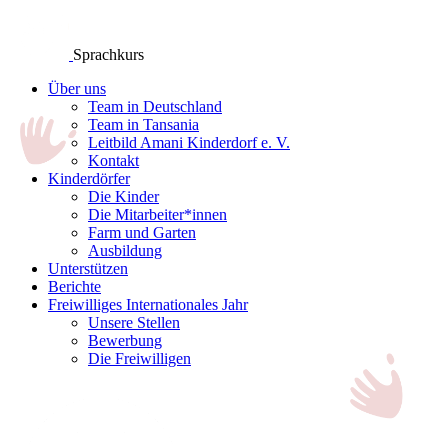
Sprachkurs
Über uns
Team in Deutschland
Team in Tansania
Leitbild Amani Kinderdorf e. V.
Kontakt
Kinderdörfer
Die Kinder
Die Mitarbeiter*innen
Farm und Garten
Ausbildung
Unterstützen
Berichte
Freiwilliges Internationales Jahr
Unsere Stellen
Bewerbung
Die Freiwilligen