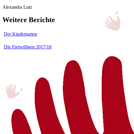
Alexandra Lutz
Weitere Berichte
Der Kindergarten
Die Freiwilligen 2017/18