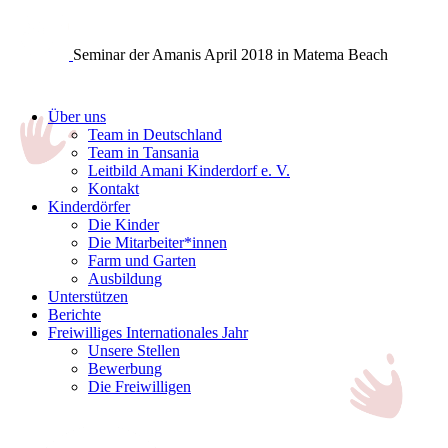
Seminar der Amanis April 2018 in Matema Beach
Über uns
Team in Deutschland
Team in Tansania
Leitbild Amani Kinderdorf e. V.
Kontakt
Kinderdörfer
Die Kinder
Die Mitarbeiter*innen
Farm und Garten
Ausbildung
Unterstützen
Berichte
Freiwilliges Internationales Jahr
Unsere Stellen
Bewerbung
Die Freiwilligen