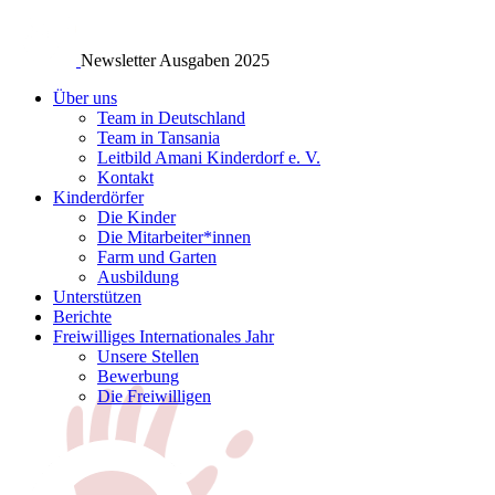
Newsletter Ausgaben 2025
Über uns
Team in Deutschland
Team in Tansania
Leitbild Amani Kinderdorf e. V.
Kontakt
Kinderdörfer
Die Kinder
Die Mitarbeiter*innen
Farm und Garten
Ausbildung
Unterstützen
Berichte
Freiwilliges Internationales Jahr
Unsere Stellen
Bewerbung
Die Freiwilligen