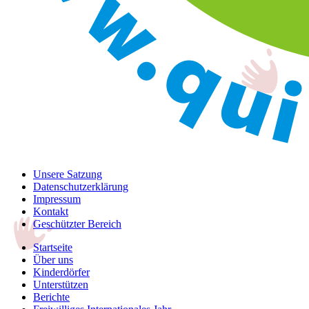
Unsere Satzung
Datenschutzerklärung
Impressum
Kontakt
Geschützter Bereich
Startseite
Über uns
Kinderdörfer
Unterstützen
Berichte