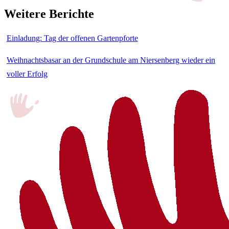
Weitere Berichte
Einladung: Tag der offenen Gartenpforte
Weihnachtsbasar an der Grundschule am Niersenberg wieder ein
voller Erfolg