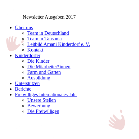
Newsletter Ausgaben 2017
Über uns
Team in Deutschland
Team in Tansania
Leitbild Amani Kinderdorf e. V.
Kontakt
Kinderdörfer
Die Kinder
Die Mitarbeiter*innen
Farm und Garten
Ausbildung
Unterstützen
Berichte
Freiwilliges Internationales Jahr
Unsere Stellen
Bewerbung
Die Freiwilligen