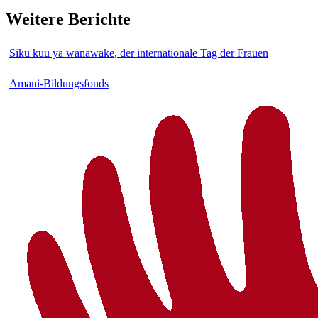
Weitere Berichte
Siku kuu ya wanawake, der internationale Tag der Frauen
Amani-Bildungsfonds