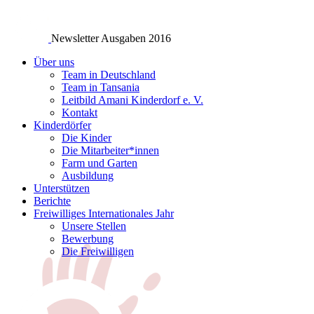
Newsletter Ausgaben 2016
Über uns
Team in Deutschland
Team in Tansania
Leitbild Amani Kinderdorf e. V.
Kontakt
Kinderdörfer
Die Kinder
Die Mitarbeiter*innen
Farm und Garten
Ausbildung
Unterstützen
Berichte
Freiwilliges Internationales Jahr
Unsere Stellen
Bewerbung
Die Freiwilligen