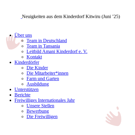
Neuigkeiten aus dem Kinderdorf Kitwiru (Juni ’25)
Über uns
Team in Deutschland
Team in Tansania
Leitbild Amani Kinderdorf e. V.
Kontakt
Kinderdörfer
Die Kinder
Die Mitarbeiter*innen
Farm und Garten
Ausbildung
Unterstützen
Berichte
Freiwilliges Internationales Jahr
Unsere Stellen
Bewerbung
Die Freiwilligen