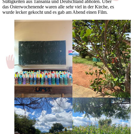
Süßigkeiten aus Tansania und Deutschland abholen. Über
das Osterwochenende waren alle sehr viel in der Kirche, es
wurde lecker gekocht und es gab am Abend einen Film.