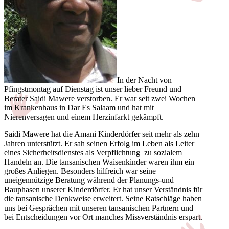
In der Nacht von
Pfingstmontag auf Dienstag ist unser lieber Freund und
Berater Saidi Mawere verstorben. Er war seit zwei Wochen
im Krankenhaus in Dar Es Salaam und hat mit
Nierenversagen und einem Herzinfarkt gekämpft.
Saidi Mawere hat die Amani Kinderdörfer seit mehr als zehn
Jahren unterstützt. Er sah seinen Erfolg im Leben als Leiter
eines Sicherheitsdienstes als Verpflichtung zu sozialem
Handeln an. Die tansanischen Waisenkinder waren ihm ein
großes Anliegen. Besonders hilfreich war seine
uneigennützige Beratung während der Planungs-und
Bauphasen unserer Kinderdörfer. Er hat unser Verständnis für
die tansanische Denkweise erweitert. Seine Ratschläge haben
uns bei Gesprächen mit unseren tansanischen Partnern und
bei Entscheidungen vor Ort manches Missverständnis erspart.