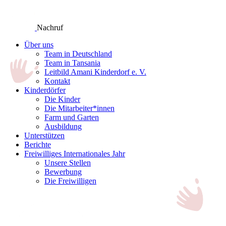
Nachruf
Über uns
Team in Deutschland
Team in Tansania
Leitbild Amani Kinderdorf e. V.
Kontakt
Kinderdörfer
Die Kinder
Die Mitarbeiter*innen
Farm und Garten
Ausbildung
Unterstützen
Berichte
Freiwilliges Internationales Jahr
Unsere Stellen
Bewerbung
Die Freiwilligen