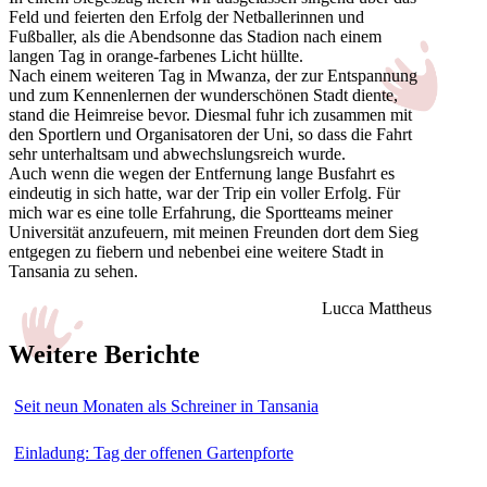
Feld und feierten den Erfolg der Netballerinnen und
Fußballer, als die Abendsonne das Stadion nach einem
langen Tag in orange-farbenes Licht hüllte.
Nach einem weiteren Tag in Mwanza, der zur Entspannung
und zum Kennenlernen der wunderschönen Stadt diente,
stand die Heimreise bevor. Diesmal fuhr ich zusammen mit
den Sportlern und Organisatoren der Uni, so dass die Fahrt
sehr unterhaltsam und abwechslungsreich wurde.
Auch wenn die wegen der Entfernung lange Busfahrt es
eindeutig in sich hatte, war der Trip ein voller Erfolg. Für
mich war es eine tolle Erfahrung, die Sportteams meiner
Universität anzufeuern, mit meinen Freunden dort dem Sieg
entgegen zu fiebern und nebenbei eine weitere Stadt in
Tansania zu sehen.
Lucca Mattheus
Weitere Berichte
Seit neun Monaten als Schreiner in Tansania
Einladung: Tag der offenen Gartenpforte