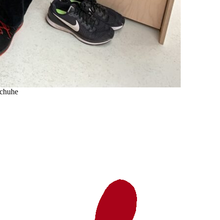
schuhe