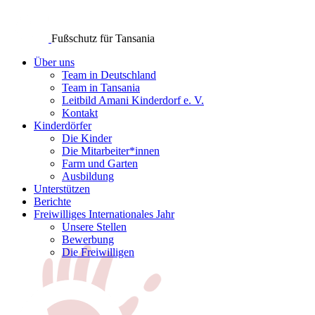
Fußschutz für Tansania
Über uns
Team in Deutschland
Team in Tansania
Leitbild Amani Kinderdorf e. V.
Kontakt
Kinderdörfer
Die Kinder
Die Mitarbeiter*innen
Farm und Garten
Ausbildung
Unterstützen
Berichte
Freiwilliges Internationales Jahr
Unsere Stellen
Bewerbung
Die Freiwilligen