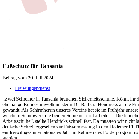
Fußschutz für Tansania
Beitrag vom 20. Juli 2024
Freiwilligendienst
„Zwei Schreiner in Tansania brauchen Sicherheitsschuhe. Könnt Ihr da
ehemalige Bundesumweltministerin Dr. Barbara Hendricks an die F
gewandt. Als Schirmherrin unseres Vereins hat sie im Frühjahr unsere
welchem Schuhwerk die beiden Schreiner dort arbeiten. „Die brauche
Arbeitsschuhe“, stellte Hendricks schnell fest. Da mussten wir nich
deutsche Schreinergesellen zur Fußvermessung in den Uedemer ELTE
ein freiwilliges internationales Jahr im Rahmen des Förderprogramms
werden.