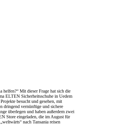
 helfen?“ Mit dieser Frage hat sich die
irma ELTEN Sicherheitsschuhe in Uedem
 Projekte besucht und gesehen, mit
n dringend vernünftige und sichere
t lange überlegen und haben außerdem zwei
N Store eingeladen, die im August für
 „weltwärts“ nach Tansania reisen