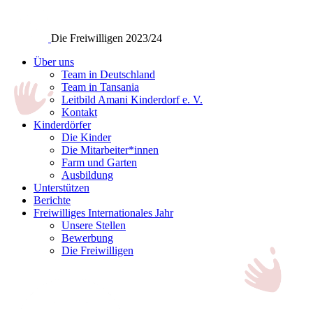
Die Freiwilligen 2023/24
Über uns
Team in Deutschland
Team in Tansania
Leitbild Amani Kinderdorf e. V.
Kontakt
Kinderdörfer
Die Kinder
Die Mitarbeiter*innen
Farm und Garten
Ausbildung
Unterstützen
Berichte
Freiwilliges Internationales Jahr
Unsere Stellen
Bewerbung
Die Freiwilligen