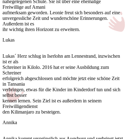
nahegelegenen Schule. Sie ist über eine ehemalige
Freiwillige auf Amani
aufmerksam geworden. Leonie freut sich besonders auf eine
unvergessliche Zeit und wunderschöne Erinnerungen.
Außerdem ist es
ihr wichtig ihren Horizont zu erweitern.
Lukas
Lukas´ Herz schlug in Iserlohn am Lennestrand, inzwischen
ist er als
Schreiner in Kilolo. 2016 hat er seine Ausbildung zum
Schreiner
erfolgreich abgeschlossen und möchte jetzt eine schöne Zeit
in Tansania
verbringen, etwas für die Kinder im Kinderdorf tun und sich
selbst besser
kennen lernen. Sein Ziel ist es außerdem in seinem
Freiwilligendienst
den Kilimanjaro zu besteigen.
Annika
Annika kommt ursprünglich aus Augsburg und verbringt jetzt