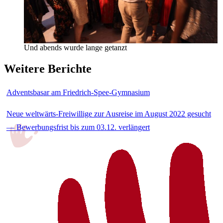
Und abends wurde lange getanzt
Weitere Berichte
Adventsbasar am Friedrich-Spee-Gymnasium
Neue weltwärts-Freiwillige zur Ausreise im August 2022 gesucht
— Bewerbungsfrist bis zum 03.12. verlängert