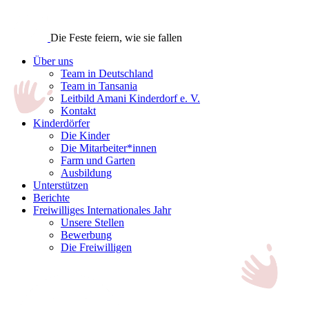
Die Feste feiern, wie sie fallen
Über uns
Team in Deutschland
Team in Tansania
Leitbild Amani Kinderdorf e. V.
Kontakt
Kinderdörfer
Die Kinder
Die Mitarbeiter*innen
Farm und Garten
Ausbildung
Unterstützen
Berichte
Freiwilliges Internationales Jahr
Unsere Stellen
Bewerbung
Die Freiwilligen