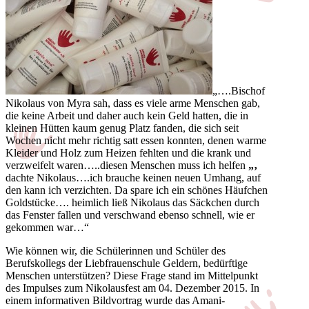
„….Bischof
Nikolaus von Myra sah, dass es viele arme Menschen gab,
die keine Arbeit und daher auch kein Geld hatten, die in
kleinen Hütten kaum genug Platz fanden, die sich seit
Wochen nicht mehr richtig satt essen konnten, denen warme
Kleider und Holz zum Heizen fehlten und die krank und
verzweifelt waren…..diesen Menschen muss ich helfen
„‚
dachte Nikolaus….ich brauche keinen neuen Umhang, auf
den kann ich verzichten. Da spare ich ein schönes Häufchen
Goldstücke…. heimlich ließ Nikolaus das Säckchen durch
das Fenster fallen und verschwand ebenso schnell, wie er
gekommen war…“
Wie können wir, die Schülerinnen und Schüler des
Berufskollegs der Liebfrauenschule Geldern, bedürftige
Menschen unterstützen? Diese Frage stand im Mittelpunkt
des Impulses zum Nikolausfest am 04. Dezember 2015. In
einem informativen Bildvortrag wurde das Amani-