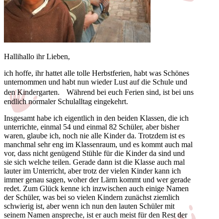
Hallihallo ihr Lieben,
ich hoffe, ihr hattet alle tolle Herbstferien, habt was Schönes
unternommen und habt nun wieder Lust auf die Schule und
den Kindergarten. Während bei euch Ferien sind, ist bei uns
endlich normaler Schulalltag eingekehrt.
Insgesamt habe ich eigentlich in den beiden Klassen, die ich
unterrichte, einmal 54 und einmal 82 Schüler, aber bisher
waren, glaube ich, noch nie alle Kinder da. Trotzdem ist es
manchmal sehr eng im Klassenraum, und es kommt auch mal
vor, dass nicht genügend Stühle für die Kinder da sind und
sie sich welche teilen. Gerade dann ist die Klasse auch mal
lauter im Unterricht, aber trotz der vielen Kinder kann ich
immer genau sagen, woher der Lärm kommt und wer gerade
redet. Zum Glück kenne ich inzwischen auch einige Namen
der Schüler, was bei so vielen Kindern zunächst ziemlich
schwierig ist, aber wenn ich nun den lauten Schüler mit
seinem Namen anspreche, ist er auch meist für den Rest der