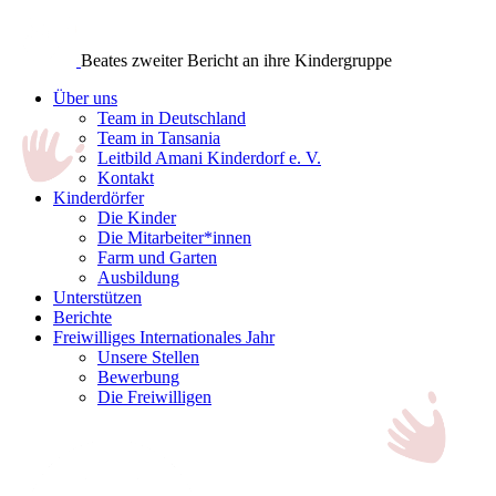
Beates zweiter Bericht an ihre Kindergruppe
Über uns
Team in Deutschland
Team in Tansania
Leitbild Amani Kinderdorf e. V.
Kontakt
Kinderdörfer
Die Kinder
Die Mitarbeiter*innen
Farm und Garten
Ausbildung
Unterstützen
Berichte
Freiwilliges Internationales Jahr
Unsere Stellen
Bewerbung
Die Freiwilligen