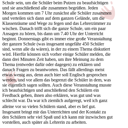
Schule sein, um die Schüler beim Putzen zu beaufsichtigen
und sie anschließend alle zusammen begrüßen. Jeden
Morgen kommen um 7 Uhr zunächst alle Schüler zusammen
und verteilen sich dann auf dem ganzen Gelände, um die
Klassenräume und Wege zu fegen und das Lehrerzimmer zu
wischen. Danach trifft sich die ganze Schule, um ein paar
Ansagen zu hören, bis dann um 7.40 Uhr der Unterricht
beginnt. Donnerstags gibt es immer eine große Veranstaltung
der ganzen Schule (was insgesamt ungefähr 450 Schüler
sind, wenn alle da wären), in der zu einem Thema diskutiert
wird. Hierfür können sich vorher einige Schüler melden, die
dann drei Minuten Zeit haben, um ihre Meinung zu dem
Thema (entweder dafür oder dagegen) zu erklären und
danach Fragen zu beantworten. Das fällt allerdings meist
etwas wenig aus, denn auch hier soll Englisch gesprochen
werden, und vor allem das begrenzt die Schüler in dem, was
sie eigentlich sagen sollten. Auch diese Veranstaltung musste
ich beaufsichtigen und anschließend den Schülern ein
Feedback geben, ihnen also erklären, was gut und was
schlecht war. Da war ich ziemlich aufgeregt, weil ich ganz
alleine vor so vielen Schülern stand, aber es lief gut.
Insgesamt bringt mir das Unterrichten und der Kontakt zu
den Schülern sehr viel Spaß und ich kann mir inzwischen gut
vorstellen, auch später als Lehrerin zu arbeiten.