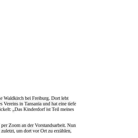
e Waldkirch bei Freiburg. Dort lebt
s Vereins in Tansania und hat eine tiefe
elt: „Das Kinderdorf ist Teil meines
ch per Zoom an der Vorstandsarbeit. Nun
zuletzt, um dort vor Ort zu erzählen,