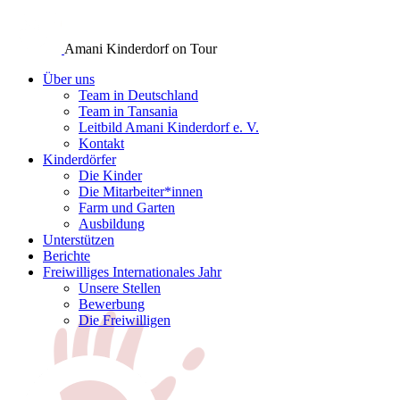
Amani Kinderdorf on Tour
Über uns
Team in Deutschland
Team in Tansania
Leitbild Amani Kinderdorf e. V.
Kontakt
Kinderdörfer
Die Kinder
Die Mitarbeiter*innen
Farm und Garten
Ausbildung
Unterstützen
Berichte
Freiwilliges Internationales Jahr
Unsere Stellen
Bewerbung
Die Freiwilligen