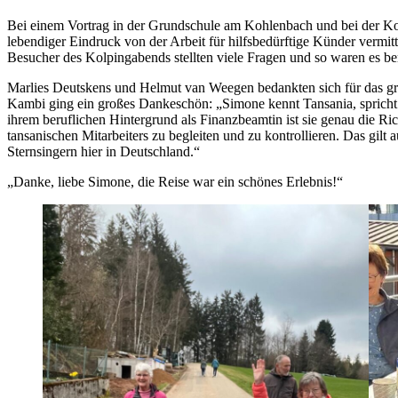
Bei einem Vortrag in der Grundschule am Kohlenbach und bei der Ko
lebendiger Eindruck von der Arbeit für hilfsbedürftige Künder vermitt
Besucher des Kolpingabends stellten viele Fragen und so waren es be
Marlies Deutskens und Helmut van Weegen bedankten sich für das gr
Kambi ging ein großes Dankeschön: „Simone kennt Tansania, spricht
ihrem beruflichen Hintergrund als Finanzbeamtin ist sie genau die R
tansanischen Mitarbeiters zu begleiten und zu kontrollieren. Das gilt
Sternsingern hier in Deutschland.“
„Danke, liebe Simone, die Reise war ein schönes Erlebnis!“