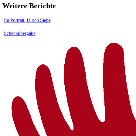
Weitere Berichte
Im Portrait: Ulrich Siepe
Scheckübergabe