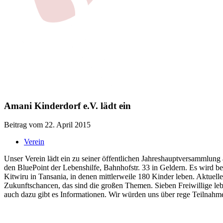
Amani Kinderdorf e.V. lädt ein
Beitrag vom 22. April 2015
Verein
Unser Verein lädt ein zu seiner öffentlichen Jahreshauptversammlun
den BluePoint der Lebenshilfe, Bahnhofstr. 33 in Geldern. Es wird be
Kitwiru in Tansania, in denen mittlerweile 180 Kinder leben. Aktuelle
Zukunftschancen, das sind die großen Themen. Sieben Freiwillige lebe
auch dazu gibt es Informationen. Wir würden uns über rege Teilnahme