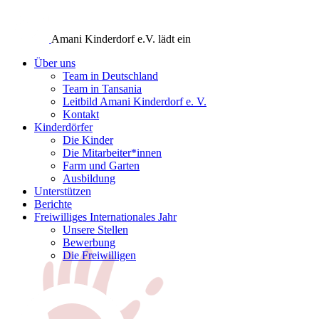
Amani Kinderdorf e.V. lädt ein
Über uns
Team in Deutschland
Team in Tansania
Leitbild Amani Kinderdorf e. V.
Kontakt
Kinderdörfer
Die Kinder
Die Mitarbeiter*innen
Farm und Garten
Ausbildung
Unterstützen
Berichte
Freiwilliges Internationales Jahr
Unsere Stellen
Bewerbung
Die Freiwilligen