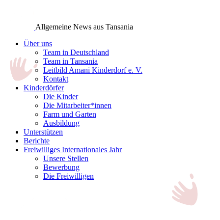
Allgemeine News aus Tansania
Über uns
Team in Deutschland
Team in Tansania
Leitbild Amani Kinderdorf e. V.
Kontakt
Kinderdörfer
Die Kinder
Die Mitarbeiter*innen
Farm und Garten
Ausbildung
Unterstützen
Berichte
Freiwilliges Internationales Jahr
Unsere Stellen
Bewerbung
Die Freiwilligen