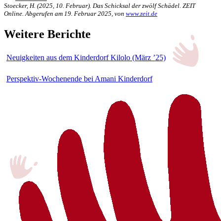
Stoecker, H. (2025, 10. Februar). Das Schicksal der zwölf Schädel. ZEIT
Online. Abgerufen am 19. Februar 2025, von
www.zeit.de
Weitere Berichte
Neuigkeiten aus dem Kinderdorf Kilolo (März ’25)
Perspektiv-Wochenende bei Amani Kinderdorf