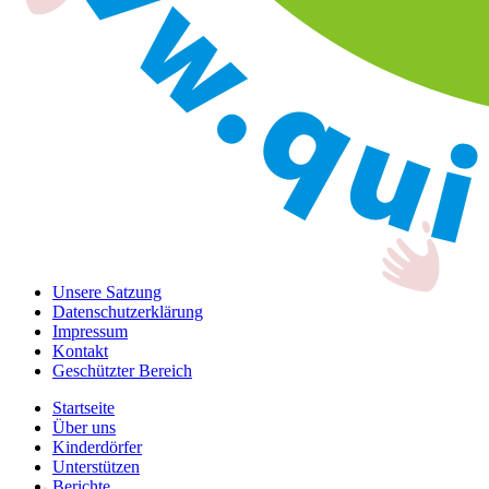
Unsere Satzung
Datenschutzerklärung
Impressum
Kontakt
Geschützter Bereich
Startseite
Über uns
Kinderdörfer
Unterstützen
Berichte