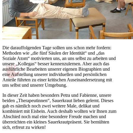
Die darauffolgenden Tage sollten uns schon mehr fordern:
Methoden wie „die fünf Säulen der Identität“ und „das
Soziale Atom“ motivierten uns, an uns selbst zu arbeiten und
unsere „Kollegas“ besser kennenzulernen. Aber auch das
ausführliche Bearbeiten unserer eigenen Biographien und
eine Aufstellung unserer individuellen und persönlichen
Anteile führten zu einer kritischen Auseinandersetzung mit
uns selbst und unserer Umgebung.
In dieser Zeit haben besonders Petra und Fabienne, unsere
beiden „Therapeutinnen“, Sauerkraut lieben gelernt. Dieses
gab es nämlich noch zwei weitere Male, delikat und
kombiniert mit Eisbein. Auch deshalb wollten wir Ihnen zum
Abschied noch mal eine besondere Freude machen und
überreichten ein kleines Sauerkrautpräsent. Sie bemühten
sich, erfreut zu wirken!