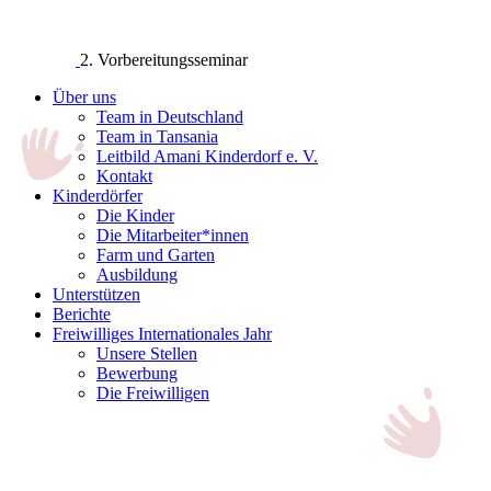
2. Vorbereitungsseminar
Über uns
Team in Deutschland
Team in Tansania
Leitbild Amani Kinderdorf e. V.
Kontakt
Kinderdörfer
Die Kinder
Die Mitarbeiter*innen
Farm und Garten
Ausbildung
Unterstützen
Berichte
Freiwilliges Internationales Jahr
Unsere Stellen
Bewerbung
Die Freiwilligen